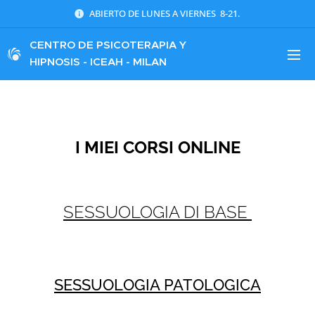
ABIERTO DE LUNES A VIERNES 8-21.
CENTRO DE
PSICOTERAPIA Y
HIPNOSIS - ICEAH - MILAN
I MIEI CORSI ONLINE
SESSUOLOGIA DI BASE
SESSUOLOGIA PATOLOGICA