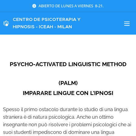
ABIERTO DE LUNES A VIERNES 8-21.
CENTRO DE
PSICOTERAPIA Y
HIPNOSIS - ICEAH - MILAN
PSYCHO-ACTIVATED LINGUISTIC METHOD
(PALM)
IMPARARE LINGUE CON L'IPNOSI
Spesso il primo ostacolo durante lo studio di una lingua
straniera è di natura psicologica. Anche un ottimo
insegnante non può risolvere i problemi psicologici che ai
suoi studenti impediscono di dominare una lingua