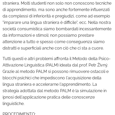
straniera. Molti studenti non solo non conoscono tecniche
di apprendimento, ma sono anche fortemente influenzati
da complessi di inferiorità e pregiudizi, come ad esempio
"imparare una lingua straniera è difficile", ecc. Nella nostra
società consumistica siamo bombardati incessantemente
da informazioni e stimoli; non possiamo prestare
attenzione a tutto e spesso come conseguenza siamo
distratti e superficiali anche con ciò che ci sta a cuore.
Tutti questi e altri problemi affronta il Metodo della Psico-
Attivazione Linguistica (PALM) ideata dal prof. Petr Živný.
Grazie al metodo PALM si possono rimuovere ostacoli e
blocchi psichici che impediscono l'acquisizione della
lingua straniera e accelerarne l'apprendimento. La
strategia adottata dal metodo PALM è la simulazione in
ipnosi dell'applicazione pratica delle conoscenze
linguistiche.
PROCEDIMENTO: