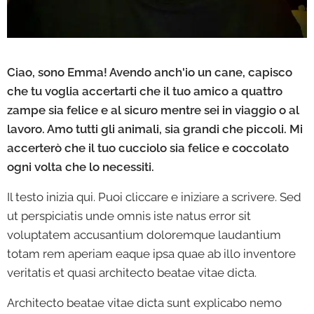
Ciao, sono Emma! Avendo anch'io un cane, capisco
che tu voglia accertarti che il tuo amico a quattro
zampe sia felice e al sicuro mentre sei in viaggio o al
lavoro. Amo tutti gli animali, sia grandi che piccoli. Mi
accerterò che il tuo cucciolo sia felice e coccolato
ogni volta che lo necessiti.
Il testo inizia qui. Puoi cliccare e iniziare a scrivere. Sed
ut perspiciatis unde omnis iste natus error sit
voluptatem accusantium doloremque laudantium
totam rem aperiam eaque ipsa quae ab illo inventore
veritatis et quasi architecto beatae vitae dicta.
Architecto beatae vitae dicta sunt explicabo nemo