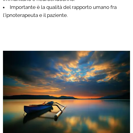
Importante è la qualità del rapporto umano fra
l'ipnoterapeuta e il paziente.