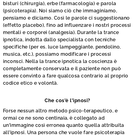
bisturi (chirurgia), erbe (farmacologia) e parola
(psicoterapia). Noi siamo ciò che immaginiamo,
pensiamo e diciamo. Così le parole ci suggestionano
(effetto placebo), fino ad influenzare i nostri processi
mentali e corporei (analgesia). Durante la trance
ipnotica, indotta dallo specialista con tecniche
specifiche (per es. luce lampeggiante, pendolino,
musica, etc.), possiamo modificare i processi
inconsci. Nella la trance ipnotica la coscienza è
completamente conservata e il paziente non può
essere convinto a fare qualcosa contrario al proprio
codice etico e volontà.
Che cos'è l'ipnosi?
Forse nessun altro metodo psico-terapeutico, e
ormai ce ne sono centinaia, è collegato ad
un'immagine così erronea quanto quella attribuita
all'ipnosi. Una persona che vuole fare psicoterapia