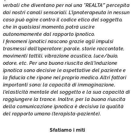
verbali che diventano per noi una "REALTA'" percepita
dai nostri canali sensoriali. L'ipnoterapeuta in nessun
caso può agire contro il codice etico del soggetto,
che in qualsiasi momento, potrà uscire
autonomamente dal rapporto ipnotico.
I fenomeni ipnotici nascono grazie agli impulsi
trasmessi dall'operatore: parole, storie raccontate,
movimenti tattili, vibrazione acustica, luce/buio,
odore, etc. Per una buona riuscita dell'induzione
ipnotica sono decisive le aspettative del paziente e
la fiducia che ripone nel proprio medico. Altri fattori
importanti sono: la capacità di immaginazione,
l'elasticità mentale del soggetto e la sua capacità di
raggiungere la trance. Inoltre, per la buona riuscita
della comunicazione ipnotica è decisiva la qualità
del rapporto umano (terapista-paziente).
Sfatiamo i miti