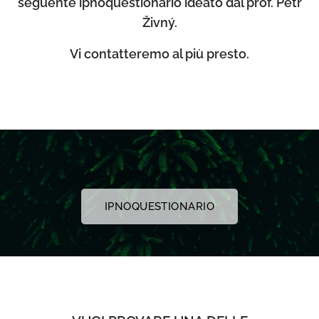
seguente ipnoquestionario ideato dal prof. Petr
Živný.
Vi contatteremo al più presto.
IPNOQUESTIONARIO