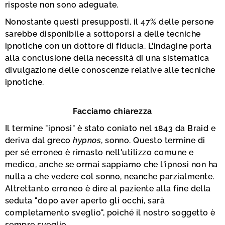
risposte non sono adeguate.
Nonostante questi presupposti, il 47% delle persone
sarebbe disponibile a sottoporsi a delle tecniche
ipnotiche con un dottore di fiducia. L'indagine porta
alla conclusione della necessità di una sistematica
divulgazione delle conoscenze relative alle tecniche
ipnotiche.
Facciamo chiarezza
Il termine "ipnosi" è stato coniato nel 1843 da Braid e
deriva dal greco
hypnos
, sonno. Questo termine di
per sé erroneo è rimasto nell'utilizzo comune e
medico, anche se ormai sappiamo che l'ipnosi non ha
nulla a che vedere col sonno, neanche parzialmente.
Altrettanto erroneo è dire al paziente alla fine della
seduta "dopo aver aperto gli occhi, sarà
completamento sveglio", poiché il nostro soggetto è
sempre sveglio.