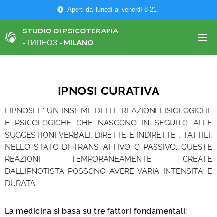
Aperti dal lunedì al venerdì 8-21.
STUDIO DI PSICOTERAPIA
-
ГИПНОЗ
- MILANO
IPNOSI CURATIVA
L'IPNOSI E' UN INSIEME DELLE REAZIONI FISIOLOGICHE
E PSICOLOGICHE CHE NASCONO IN SEGUITO ALLE
SUGGESTIONI VERBALI, DIRETTE E INDIRETTE , TATTILI,
NELLO STATO DI TRANS ATTIVO O PASSIVO. QUESTE
REAZIONI TEMPORANEAMENTE CREATE
DALL'IPNOTISTA POSSONO AVERE VARIA INTENSITA' E
DURATA.
La medicina si basa su tre fattori fondamentali: