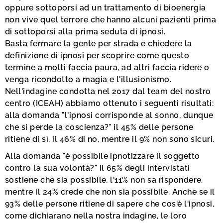
oppure sottoporsi ad un trattamento di bioenergia
non vive quel terrore che hanno alcuni pazienti prima
di sottoporsi alla prima seduta di ipnosi.
Basta fermare la gente per strada e chiedere la
definizione di ipnosi per scoprire come questo
termine a molti faccia paura, ad altri faccia ridere o
venga ricondotto a magia e l'illusionismo.
Nell'indagine condotta nel 2017 dal team del nostro
centro (ICEAH) abbiamo ottenuto i seguenti risultati:
alla domanda "l'ipnosi corrisponde al sonno, dunque
che si perde la coscienza?" il 45% delle persone
ritiene di sì, il 46% di no, mentre il 9% non sono sicuri.
Alla domanda "è possibile ipnotizzare il soggetto
contro la sua volontà?" il 65% degli intervistati
sostiene che sia possibile, l'11% non sa rispondere,
mentre il 24% crede che non sia possibile. Anche se il
93% delle persone ritiene di sapere che cos'è l'ipnosi,
come dichiarano nella nostra indagine, le loro