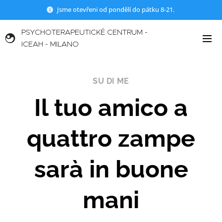
Jsme otevřeni od pondělí do pátku 8-21.
PSYCHOTERAPEUTICKÉ CENTRUM -
ICEAH - MILANO
SU DI ME
Il tuo amico a
quattro zampe
sarà in buone
mani