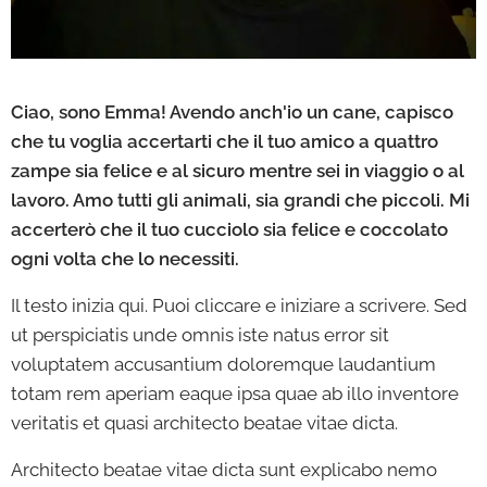
Ciao, sono Emma! Avendo anch'io un cane, capisco
che tu voglia accertarti che il tuo amico a quattro
zampe sia felice e al sicuro mentre sei in viaggio o al
lavoro. Amo tutti gli animali, sia grandi che piccoli. Mi
accerterò che il tuo cucciolo sia felice e coccolato
ogni volta che lo necessiti.
Il testo inizia qui. Puoi cliccare e iniziare a scrivere. Sed
ut perspiciatis unde omnis iste natus error sit
voluptatem accusantium doloremque laudantium
totam rem aperiam eaque ipsa quae ab illo inventore
veritatis et quasi architecto beatae vitae dicta.
Architecto beatae vitae dicta sunt explicabo nemo