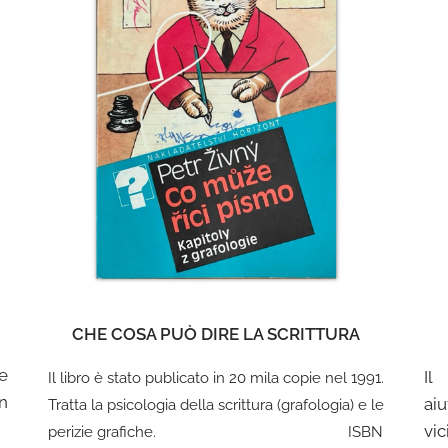
CHE COSA PUÒ DIRE LA SCRITTURA
e
Il
Il libro è stato publicato in 20 mila copie nel 1991.
n
aiu
Tratta la psicologia della scrittura (grafologia) e le
vic
perizie grafiche. ISBN