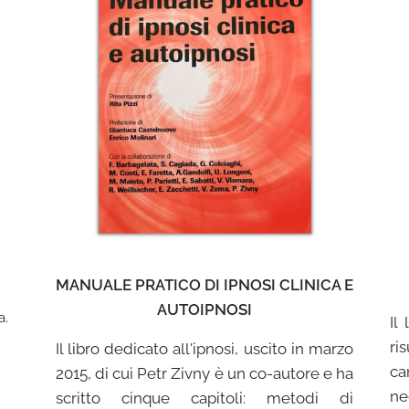
MANUALE PRATICO DI IPNOSI CLINICA E
AUTOIPNOSI
a.
Il
ri
Il libro dedicato all'ipnosi, uscito in marzo
ca
2015, di cui Petr Zivny è un co-autore e ha
ne
scritto cinque capitoli: metodi di