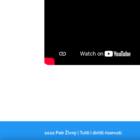
2022 Petr Živný | Tutti i diritti riservati.