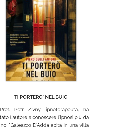
TI PORTERO' NEL BUIO
 Prof. Petr Zivny, ipnoterapeuta, ha
tato l'autore a conoscere l'ipnosi più da
ino. "Galeazzo D'Adda abita in una villa