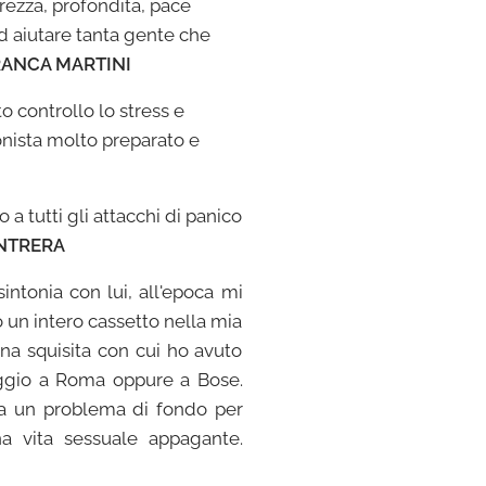
ezza, profondità, pace
ad aiutare tanta gente che
ANCA MARTINI
o controllo lo stress e
sionista molto preparato e
a tutti gli attacchi di panico
ONTRERA
sintonia con lui, all'epoca mi
o un intero cassetto nella mia
ona squisita con cui ho avuto
aggio a Roma oppure a Bose.
sia un problema di fondo per
a vita sessuale appagante.