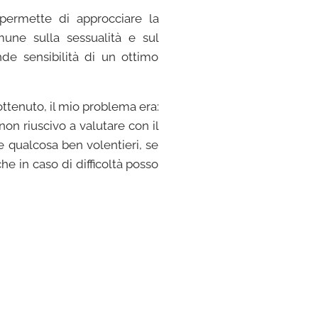
 permette di approcciare la
ne sulla sessualità e sul
de sensibilità di un ottimo
ottenuto, il mio problema era:
non riuscivo a valutare con il
re qualcosa ben volentieri, se
he in caso di difficoltà posso