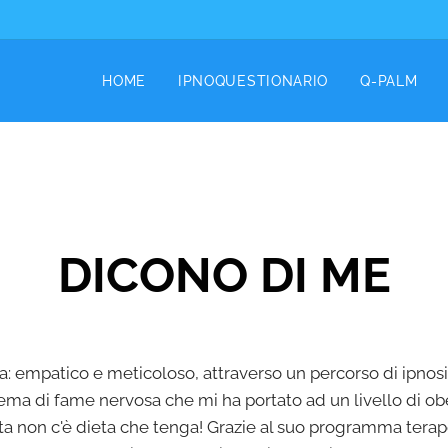
HOME
IPNOQUESTIONARIO
Q-PALM
DICONO DI ME
: empatico e meticoloso, attraverso un percorso di ipnosi 
lema di fame nervosa che mi ha portato ad un livello di ob
ta non c'è dieta che tenga! Grazie al suo programma tera