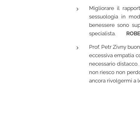
Migliorare il rappo
sessuologia in mod
benessere sono supp
specialista.
ROBE
Prof. Petr Zivny buon
eccessiva empatia con
necessario distacco. 
non riesco non perdo p
ancora rivolgermi a l