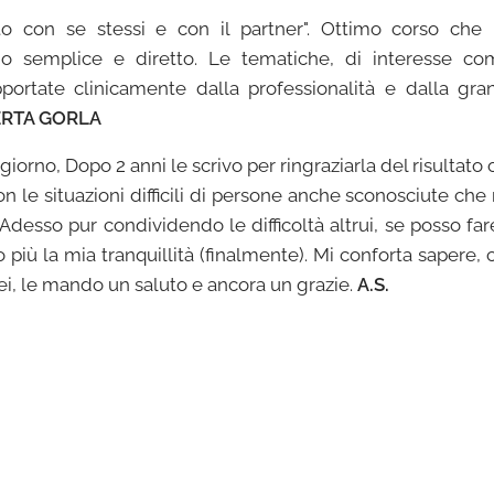
rto con se stessi e con il partner". Ottimo corso che
o semplice e diretto. Le tematiche, di interesse comu
ortate clinicamente dalla professionalità e dalla gran
RTA GORLA
giorno, Dopo 2 anni le scrivo per ringraziarla del risultato 
 le situazioni difficili di persone anche sconosciute che 
Adesso pur condividendo le difficoltà altrui, se posso fa
iù la mia tranquillità (finalmente). Mi conforta sapere, c
ei, le mando un saluto e ancora un grazie.
A.S.