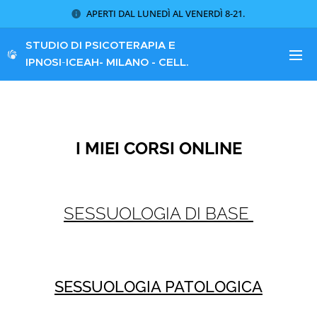
APERTI DAL LUNEDÌ AL VENERDÌ 8-21.
STUDIO DI PSICOTERAPIA E
IPNOSI
-
ICEAH
- MILANO - CELL.
340 8621773
I MIEI CORSI ONLINE
SESSUOLOGIA DI BASE
SESSUOLOGIA PATOLOGICA